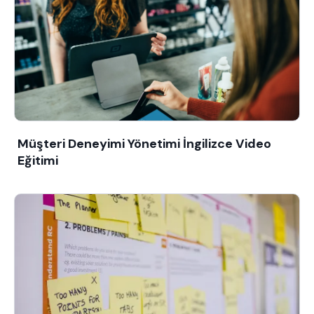
Müşteri Deneyimi Yönetimi İngilizce Video
Eğitimi