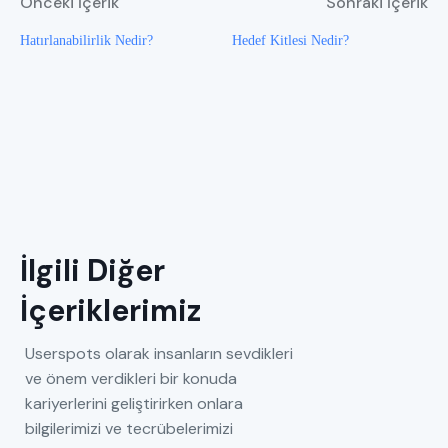
Önceki İçerik
Sonraki İçerik
Hatırlanabilirlik Nedir?
Hedef Kitlesi Nedir?
İlgili Diğer
İçeriklerimiz
Userspots olarak insanların sevdikleri
ve önem verdikleri bir konuda
kariyerlerini geliştirirken onlara
bilgilerimizi ve tecrübelerimizi