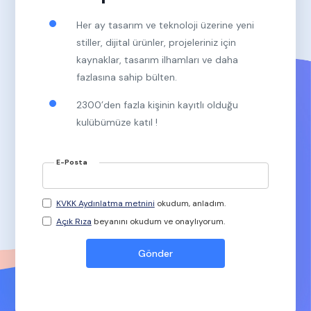
Her ay tasarım ve teknoloji üzerine yeni
stiller, dijital ürünler, projeleriniz için
kaynaklar, tasarım ilhamları ve daha
fazlasına sahip bülten.
2300’den fazla kişinin kayıtlı olduğu
kulübümüze katıl !
E-Posta
KVKK Aydınlatma metnini
okudum, anladım.
Açık Rıza
beyanını okudum ve onaylıyorum.