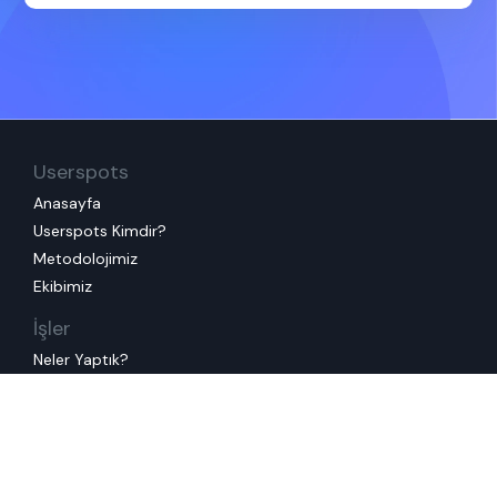
Userspots
Anasayfa
Userspots Kimdir?
Metodolojimiz
Ekibimiz
İşler
Neler Yaptık?
Referanslarımız
Servisler
Tüm Servislerimiz
Mevcut Deneyiminizi İyileştirelim