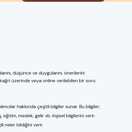
mlarını, düşünce ve duygularını, önerilerini
kağıt üzerinde veya online verilebilen bir soru
lımcılar hakkında çeşitli bilgiler sunar. Bu bilgiler;
, eğitim, meslek, gelir vb. kişisel bilgilerini verir.
li neler bildiğini verir.