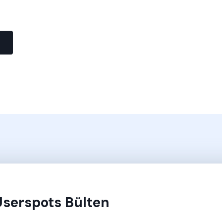
Userspots Bülten