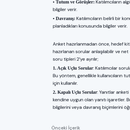
Katılımcıların al
• Tutum ve Görüşler:
bilgiler verir.
Katılımcıların belirli bir
• Davranış:
planladıkları konusunda bilgiler verir.
Anket hazırlanmadan önce, hedef kitle 
hazırlanan sorular anlaşılabilir ve net
soru tipleri 2’ye ayrılır;
: Katılımcılar soru
1. Açık Uçlu Sorular
Bu yöntem, genellikle kullanıcıların t
için kullanılır.
: Yanıtlar anketi
2. Kapalı Uçlu Sorular
kendine uygun olan yanıtı işaretler. B
bilgilerini veya davranış biçimlerini öğr
Önceki İçerik