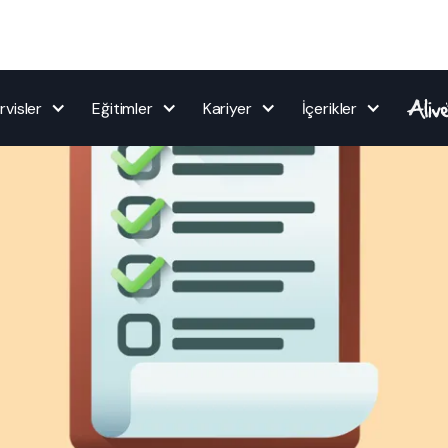
rvisler
Eğitimler
Kariyer
İçerikler