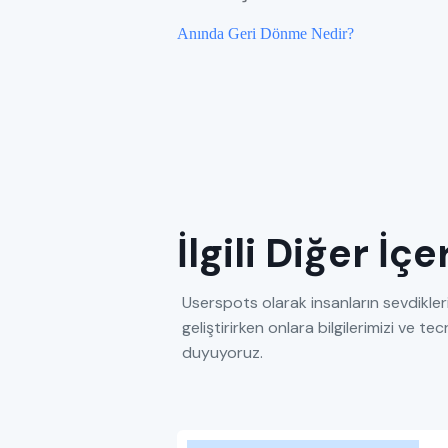
Anında Geri Dönme Nedir?
İlgili Diğer İç
Userspots olarak insanların sevdikleri
geliştirirken onlara bilgilerimizi ve 
duyuyoruz.