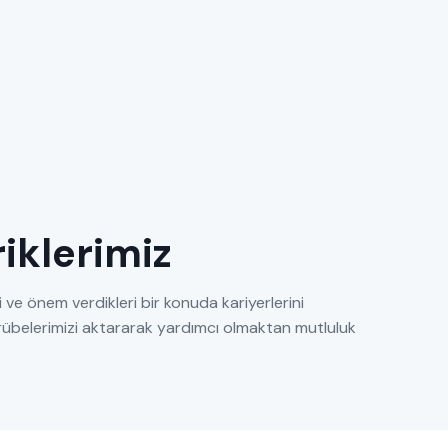
eriklerimiz
 ve önem verdikleri bir konuda kariyerlerini
tecrübelerimizi aktararak yardımcı olmaktan mutluluk