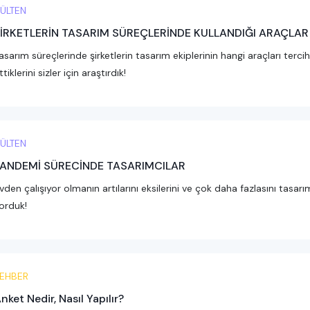
ÜLTEN
İRKETLERİN TASARIM SÜREÇLERİNDE KULLANDIĞI ARAÇLAR
asarım süreçlerinde şirketlerin tasarım ekiplerinin hangi araçları tercih
ttiklerini sizler için araştırdık!
ÜLTEN
ANDEMİ SÜRECİNDE TASARIMCILAR
vden çalışıyor olmanın artılarını eksilerini ve çok daha fazlasını tasarı
orduk!
EHBER
nket Nedir, Nasıl Yapılır?