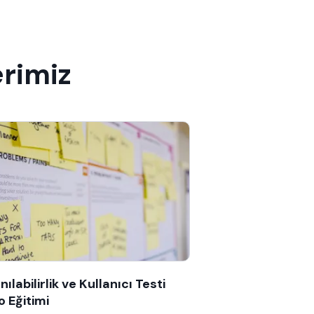
erimiz
nılabilirlik ve Kullanıcı Testi
o Eğitimi