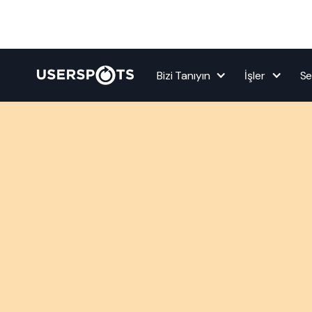
Bizi Tanıyın
İşler
Se