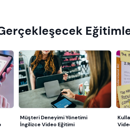
 Gerçekleşecek Eğitiml
Müşteri Deneyimi Yönetimi
Kulla
o
İngilizce Video Eğitimi
Vide