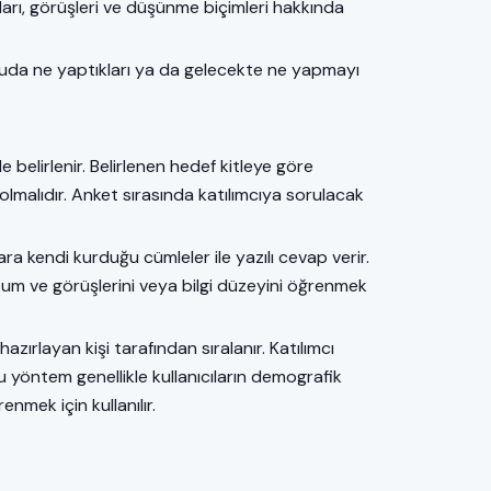
gıları, görüşleri ve düşünme biçimleri hakkında
 konuda ne yaptıkları ya da gelecekte ne yapmayı
belirlenir. Belirlenen hedef kitleye göre
 olmalıdır. Anket sırasında katılımcıya sorulacak
lara kendi kurduğu cümleler ile yazılı cevap verir.
utum ve görüşlerini veya bilgi düzeyini öğrenmek
 hazırlayan kişi tarafından sıralanır. Katılımcı
u yöntem genellikle kullanıcıların demografik
enmek için kullanılır.