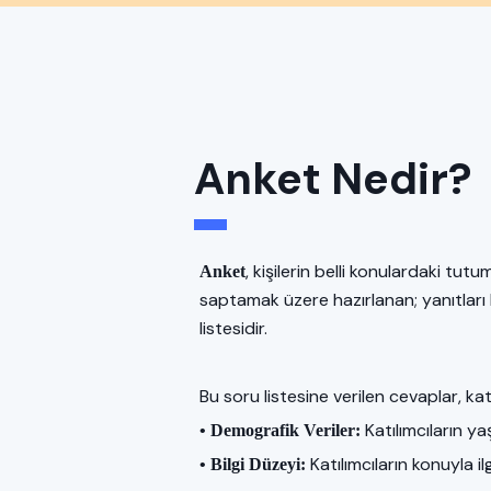
Anket Nedir?
, kişilerin belli konulardaki tutu
Anket
saptamak üzere hazırlanan; yanıtları 
listesidir.
Bu soru listesine verilen cevaplar, katı
Katılımcıların yaş
• Demografik Veriler:
Katılımcıların konuyla ilgi
• Bilgi Düzeyi: