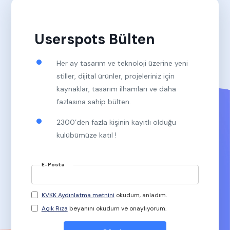
Userspots Bülten
Her ay tasarım ve teknoloji üzerine yeni
stiller, dijital ürünler, projeleriniz için
kaynaklar, tasarım ilhamları ve daha
fazlasına sahip bülten.
2300’den fazla kişinin kayıtlı olduğu
kulübümüze katıl !
E-Posta
KVKK Aydınlatma metnini
okudum, anladım.
Açık Rıza
beyanını okudum ve onaylıyorum.