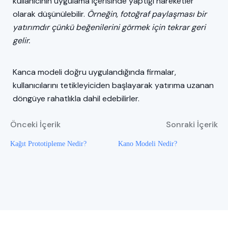
kullanıcının uygulama içerisinde yaptığı hareketler
olarak düşünülebilir.
Örneğin, fotoğraf paylaşması bir
yatırımdır çünkü beğenilerini görmek için tekrar geri
gelir.
Kanca modeli doğru uygulandığında firmalar,
kullanıcılarını tetikleyiciden başlayarak yatırıma uzanan
döngüye rahatlıkla dahil edebilirler.
Önceki İçerik
Sonraki İçerik
Kağıt Prototipleme Nedir?
Kano Modeli Nedir?