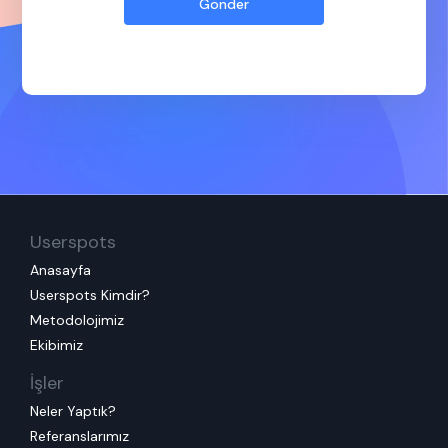
Userspots
Anasayfa
Userspots Kimdir?
Metodolojimiz
Ekibimiz
İşler
Neler Yaptık?
Referanslarımız