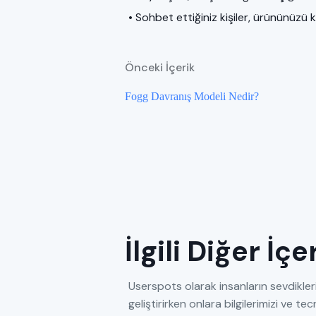
• Sohbet ettiğiniz kişiler, ürününüzü k
Önceki İçerik
Fogg Davranış Modeli Nedir?
İlgili Diğer İç
Userspots olarak insanların sevdikleri
geliştirirken onlara bilgilerimizi ve 