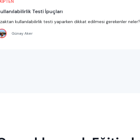
KİPTEN
ullanılabilirlik Testi İpuçları
zaktan kullanılabilirlik testi yaparken dikkat edilmesi gerekenler neler
Günay Aker