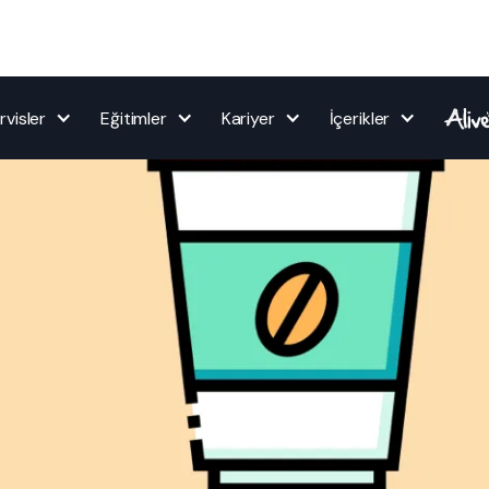
rvisler
Eğitimler
Kariyer
İçerikler