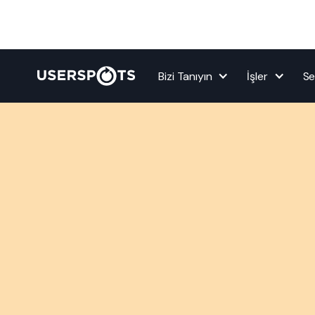
Bizi Tanıyın
İşler
Se