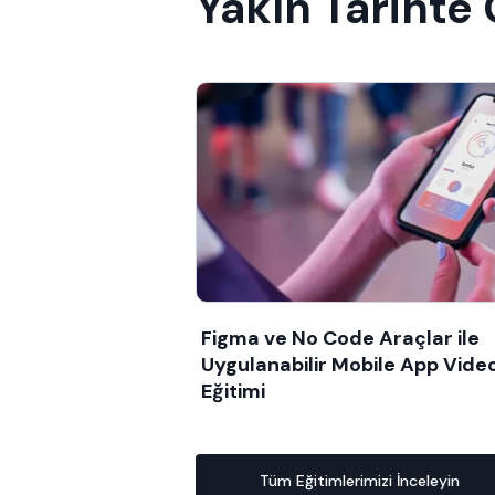
Yakın Tarihte
Figma ve No Code Araçlar ile
Uygulanabilir Mobile App Vide
Eğitimi
Tüm Eğitimlerimizi İnceleyin