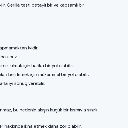
ir. Gerilla testi detaylı bir ve kapsamlı bir
yapmamaktan iyidir.
aha ucuz.
z kılmak için harika bir yol olabilir.
arı belirlemek için mükemmel bir yol olabilir.
la iyi sonuç verebilir.
nmaz, bu nedenle akışın küçük bir kısmıyla sınırlı
er hakkında ikna etmek daha zor olabilir.