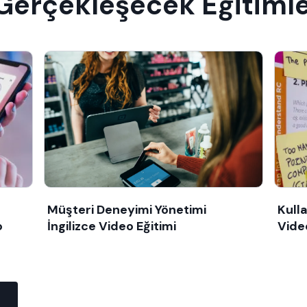
 Gerçekleşecek Eğitiml
Müşteri Deneyimi Yönetimi
Kulla
o
İngilizce Video Eğitimi
Vide