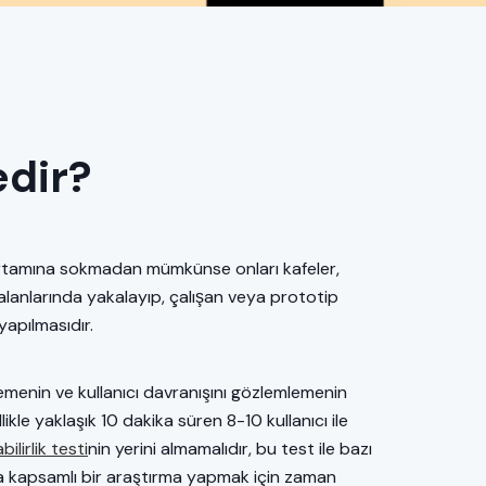
edir?
r ortamına sokmadan mümkünse onları kafeler,
m alanlarında yakalayıp, çalışan veya prototip
yapılmasıdır.
lirlemenin ve kullanıcı davranışını gözlemlemenin
llikle yaklaşık 10 dakika süren 8-10 kullanıcı ile
abilirlik testi
nin yerini almamalıdır, bu test ile bazı
daha kapsamlı bir araştırma yapmak için zaman