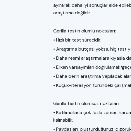
ayırarak daha iyi sonuçlar elde edilebil
araştırma değildir.
Gerilla testin olumlu noktaları:
• Hızlı bir test sürecidir.
• Araştırma bütçesi yoksa, hiç test 
• Daha resmi araştırmalara kıyasla d
• Erken varsayımları doğrulamak/geçersi
• Daha derin araştırma yapılacak alanl
• Küçük-iterasyon türündeki çalışmalar
Gerilla testin olumsuz noktaları:
• Katılımcılarla çok fazla zaman harca
kalınabilir.
• Paydaşları, oluşturduğunuz iç görül