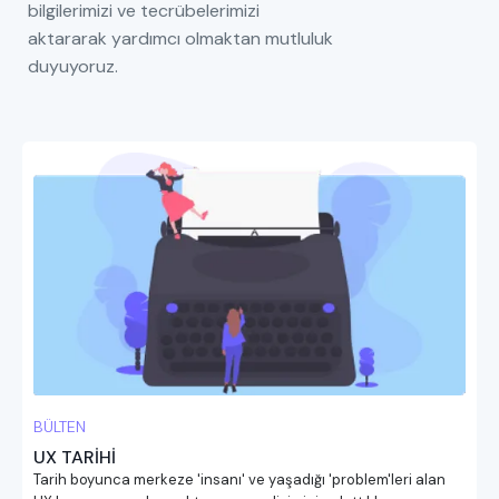
bilgilerimizi ve tecrübelerimizi
aktararak yardımcı olmaktan mutluluk
duyuyoruz.
BÜLTEN
UX TARİHİ
Tarih boyunca merkeze 'insanı' ve yaşadığı 'problem'leri alan