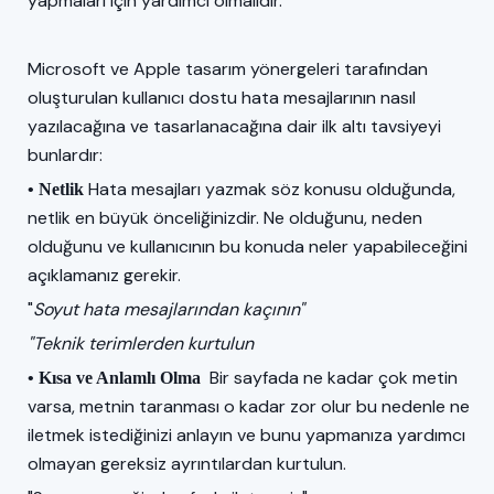
yapmaları için yardımcı olmalıdır.
Microsoft ve Apple tasarım yönergeleri tarafından
oluşturulan kullanıcı dostu hata mesajlarının nasıl
yazılacağına ve tasarlanacağına dair ilk altı tavsiyeyi
bunlardır:
Hata mesajları yazmak söz konusu olduğunda,
• Netlik
netlik en büyük önceliğinizdir. Ne olduğunu, neden
olduğunu ve kullanıcının bu konuda neler yapabileceğini
açıklamanız gerekir.
"
Soyut hata mesajlarından kaçının"
"Teknik terimlerden kurtulun
Bir sayfada ne kadar çok metin
• Kısa ve Anlamlı Olma
varsa, metnin taranması o kadar zor olur bu nedenle ne
iletmek istediğinizi anlayın ve bunu yapmanıza yardımcı
olmayan gereksiz ayrıntılardan kurtulun.