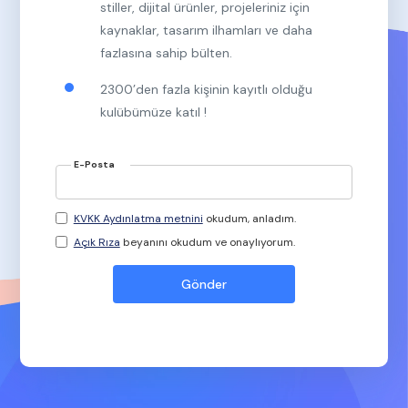
stiller, dijital ürünler, projeleriniz için
kaynaklar, tasarım ilhamları ve daha
fazlasına sahip bülten.
2300’den fazla kişinin kayıtlı olduğu
kulübümüze katıl !
E-Posta
KVKK Aydınlatma metnini
okudum, anladım.
Açık Rıza
beyanını okudum ve onaylıyorum.