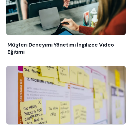
Müşteri Deneyimi Yönetimi İngilizce Video
Eğitimi