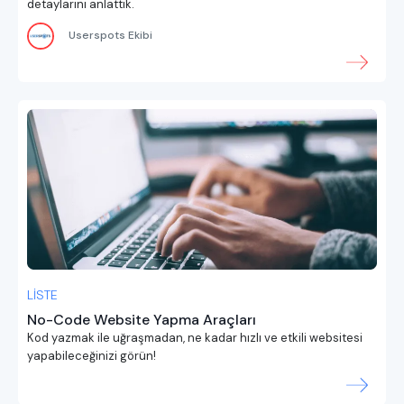
detaylarını anlattık.
Userspots Ekibi
LİSTE
No-Code Website Yapma Araçları
Kod yazmak ile uğraşmadan, ne kadar hızlı ve etkili websitesi
yapabileceğinizi görün!