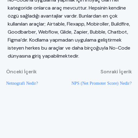
kategoride onlarca araç mevcuttur. Hepsinin kendine
özgü sağladığı avantajlar vardır. Bunlardan en çok
kullanılan araçlar; Airtable, Flexapp, Mobiroller, Buildfire,
Goodbarber, Webflow, Glide, Zapier, Bubble, Chatbot,
Figma’dır. Kodlama yapmadan uygulama geliştirmek
isteyen herkes bu araçlar ve daha birçoğuyla No-Code
dünyasına giriş yapabilmektedir.
Önceki İçerik
Sonraki İçerik
Netnografi Nedir?
NPS (Net Promoter Score) Nedir?