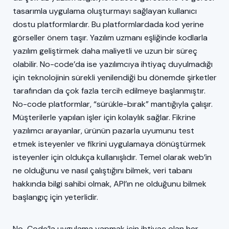
tasarımla uygulama oluşturmayı sağlayan kullanıcı
dostu platformlardır. Bu platformlardada kod yerine
görseller önem taşır. Yazılım uzmanı eşliğinde kodlarla
yazılım geliştirmek daha maliyetli ve uzun bir süreç
olabilir. No-code’da ise yazılımcıya ihtiyaç duyulmadığı
için teknolojinin sürekli yenilendiği bu dönemde şirketler
tarafından da çok fazla tercih edilmeye başlanmıştır.
No-code platformlar, “sürükle-bırak” mantığıyla çalışır.
Müşterilerle yapılan işler için kolaylık sağlar. Fikrine
yazılımcı arayanlar, ürünün pazarla uyumunu test
etmek isteyenler ve fikrini uygulamaya dönüştürmek
isteyenler için oldukça kullanışlıdır. Temel olarak web’in
ne olduğunu ve nasıl çalıştığını bilmek, veri tabanı
hakkında bilgi sahibi olmak, API’ın ne olduğunu bilmek
başlangıç için yeterlidir.
No-Code’la uygulama yapmak için ihtiyaç olan her