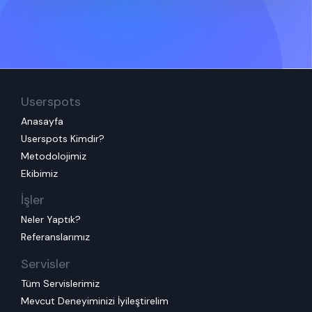
Userspots
Anasayfa
Userspots Kimdir?
Metodolojimiz
Ekibimiz
İşler
Neler Yaptık?
Referanslarımız
Servisler
Tüm Servislerimiz
Mevcut Deneyiminizi İyileştirelim