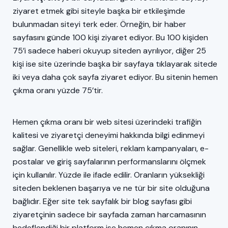
ziyaret etmek gibi siteyle başka bir etkileşimde
bulunmadan siteyi terk eder. Örneğin, bir haber
sayfasını günde 100 kişi ziyaret ediyor. Bu 100 kişiden
75’i sadece haberi okuyup siteden ayrılıyor, diğer 25
kişi ise site üzerinde başka bir sayfaya tıklayarak sitede
iki veya daha çok sayfa ziyaret ediyor. Bu sitenin hemen
çıkma oranı yüzde 75’tir.
Hemen çıkma oranı bir web sitesi üzerindeki trafiğin
kalitesi ve ziyaretçi deneyimi hakkında bilgi edinmeyi
sağlar. Genellikle web siteleri, reklam kampanyaları, e-
postalar ve giriş sayfalarının performanslarını ölçmek
için kullanılır. Yüzde ile ifade edilir. Oranların yüksekliği
siteden beklenen başarıya ve ne tür bir site olduğuna
bağlıdır. Eğer site tek sayfalık bir blog sayfası gibi
ziyaretçinin sadece bir sayfada zaman harcamasının
hedeflendiği bir platform ise hemen çıkma oranının