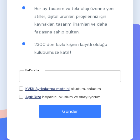
Her ay tasarım ve teknoloji üzerine yeni
stiller, dijital ürünler, projeleriniz için
kaynaklar, tasarım ilhamları ve daha
fazlasına sahip bülten.
2300’den fazla kişinin kayıtlı olduğu
kulübümüze katıl !
E-Posta
KVKK Aydınlatma metnini
okudum, anladım.
Açık Rıza
beyanını okudum ve onaylıyorum.