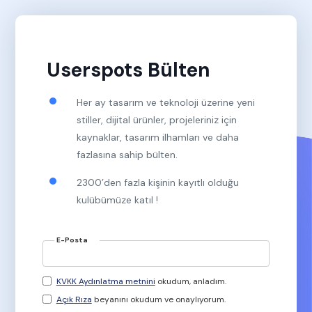
Userspots Bülten
Her ay tasarım ve teknoloji üzerine yeni
stiller, dijital ürünler, projeleriniz için
kaynaklar, tasarım ilhamları ve daha
fazlasına sahip bülten.
2300’den fazla kişinin kayıtlı olduğu
kulübümüze katıl !
E-Posta
KVKK Aydınlatma metnini
okudum, anladım.
Açık Rıza
beyanını okudum ve onaylıyorum.