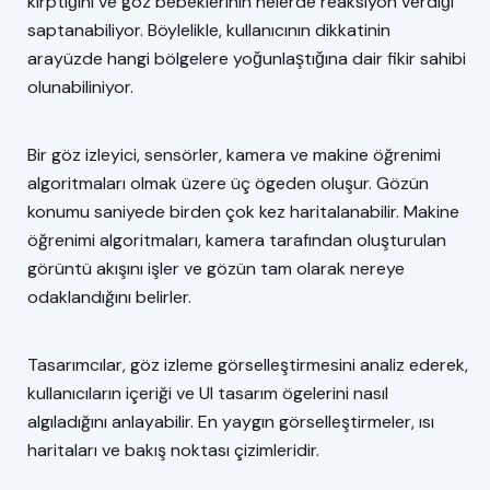
kırptığını ve göz bebeklerinin nelerde reaksiyon verdiği
saptanabiliyor. Böylelikle, kullanıcının dikkatinin
arayüzde hangi bölgelere yoğunlaştığına dair fikir sahibi
olunabiliniyor.
Bir göz izleyici, sensörler, kamera ve makine öğrenimi
algoritmaları olmak üzere üç ögeden oluşur. Gözün
konumu saniyede birden çok kez haritalanabilir. Makine
öğrenimi algoritmaları, kamera tarafından oluşturulan
görüntü akışını işler ve gözün tam olarak nereye
odaklandığını belirler.
Tasarımcılar, göz izleme görselleştirmesini analiz ederek,
kullanıcıların içeriği ve UI tasarım ögelerini nasıl
algıladığını anlayabilir. En yaygın görselleştirmeler, ısı
haritaları ve bakış noktası çizimleridir.