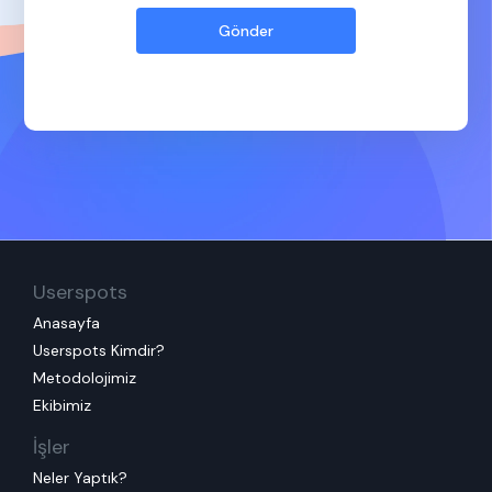
Userspots
Anasayfa
Userspots Kimdir?
Metodolojimiz
Ekibimiz
İşler
Neler Yaptık?