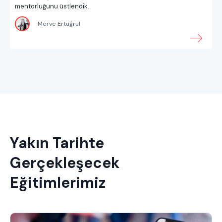
mentorluğunu üstlendik.
Merve Ertuğrul
Yakın Tarihte
Gerçekleşecek
Eğitimlerimiz