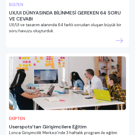
BÜLTEN
UX/UI DÜNYASINDA BİLİNMESİ GEREKEN 64 SORU
VE CEVABI
UX/UI ve tasarım alanında 64 farklı sorudan oluşan büyük bir
soru havuzu oluşturduk.
EKİPTEN
Userspots’tan Girişimcilere Eğitim
Lonca Girişimcilik Merkezi’nde 3 haftalık program ile eğitim