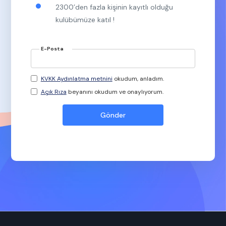
2300’den fazla kişinin kayıtlı olduğu
kulübümüze katıl !
E-Posta
KVKK Aydınlatma metnini
okudum, anladım.
Açık Rıza
beyanını okudum ve onaylıyorum.