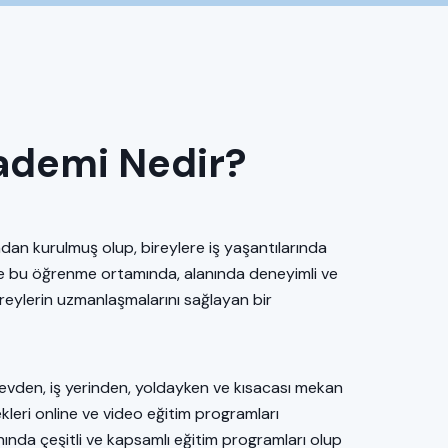
ademi Nedir?
an kurulmuş olup, bireylere iş yaşantılarında
 bu öğrenme ortamında, alanında deneyimli ve
reylerin uzmanlaşmalarını sağlayan bir
 evden, iş yerinden, yoldayken ve kısacası mekan
kleri online ve video eğitim programları
nında çeşitli ve kapsamlı eğitim programları olup