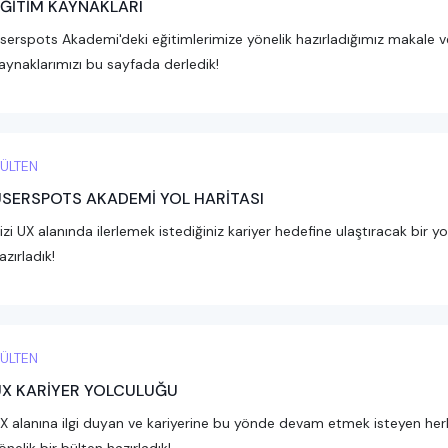
ĞİTİM KAYNAKLARI
serspots Akademi'deki eğitimlerimize yönelik hazırladığımız makale v
aynaklarımızı bu sayfada derledik!
ÜLTEN
SERSPOTS AKADEMİ YOL HARİTASI
izi UX alanında ilerlemek istediğiniz kariyer hedefine ulaştıracak bir yol
azırladık!
ÜLTEN
X KARİYER YOLCULUĞU
X alanına ilgi duyan ve kariyerine bu yönde devam etmek isteyen her