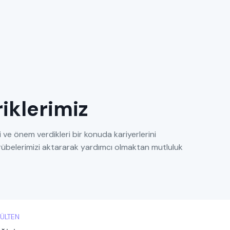
eriklerimiz
 ve önem verdikleri bir konuda kariyerlerini
tecrübelerimizi aktararak yardımcı olmaktan mutluluk
ÜLTEN