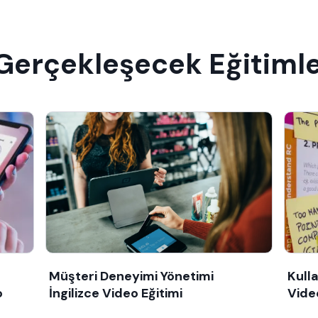
 Gerçekleşecek Eğitiml
Müşteri Deneyimi Yönetimi
Kulla
o
İngilizce Video Eğitimi
Vide