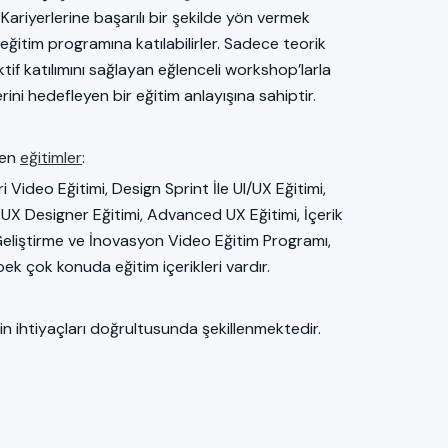
Kariyerlerine başarılı bir şekilde yön vermek
 eğitim programına katılabilirler. Sadece teorik
n aktif katılımını sağlayan eğlenceli workshop’larla
rini hedefleyen bir eğitim anlayışına sahiptir.
len
eğitimler
:
 Video Eğitimi, Design Sprint İle UI/UX Eğitimi,
 UX Designer Eğitimi, Advanced UX Eğitimi, İçerik
 Geliştirme ve İnovasyon Video Eğitim Programı,
k çok konuda eğitim içerikleri vardır.
in ihtiyaçları doğrultusunda şekillenmektedir.