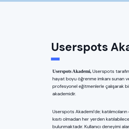
Userspots Ak
Userspots tarafınd
Userspots Akademi,
hayat boyu öğrenme imkanı sunan ve
profesyonel eğitmenlerle çalışarak bi
akademidir.
Userspots Akademi’de; katılımcıların
kısıtı olmadan her yerden katılabilece
bulunmaktadır. Kullanıcı deneyimi ala