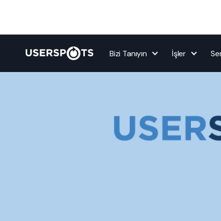
Bizi Tanıyın
İşler
Ser