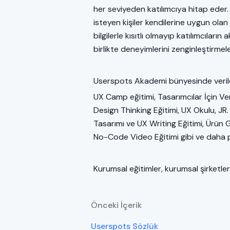
her seviyeden katılımcıya hitap eder. 
isteyen kişiler kendilerine uygun olan
bilgilerle kısıtlı olmayıp katılımcıları
birlikte deneyimlerini zenginleştirmele
Userspots Akademi bünyesinde veri
UX Camp eğitimi, Tasarımcılar İçin Veri
Design Thinking Eğitimi, UX Okulu, JR.
Tasarımı ve UX Writing Eğitimi, Ürün
No-Code Video Eğitimi gibi ve daha pe
Kurumsal eğitimler, kurumsal şirketler
Önceki İçerik
Userspots Sözlük