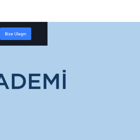
Bize Ulaşın