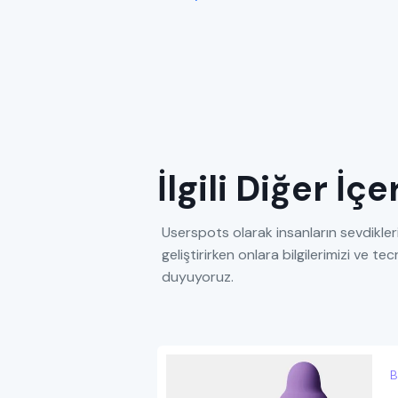
İlgili Diğer İç
Userspots olarak insanların sevdikleri
geliştirirken onlara bilgilerimizi ve 
duyuyoruz.
B